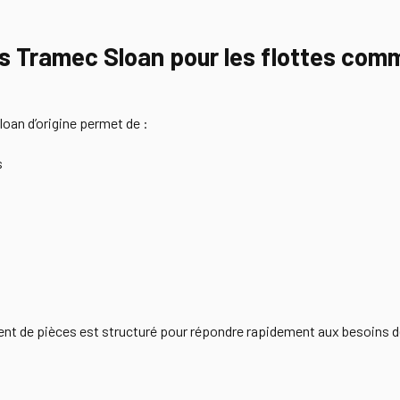
es Tramec Sloan pour les flottes com
loan d’origine permet de :
s
 de pièces est structuré pour répondre rapidement aux besoins des f