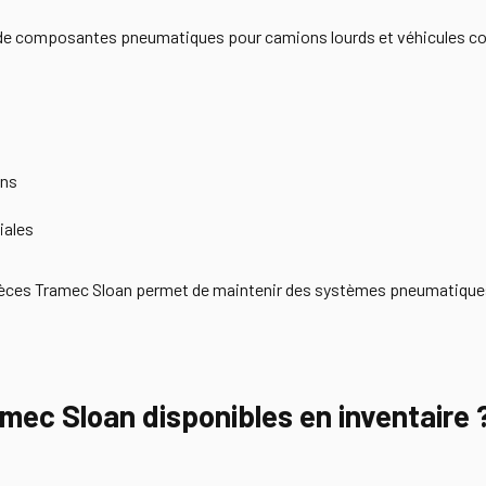
n de composantes pneumatiques pour camions lourds et véhicules c
ons
iales
s pièces Tramec Sloan permet de maintenir des systèmes pneumatiques 
amec Sloan disponibles en inventaire 