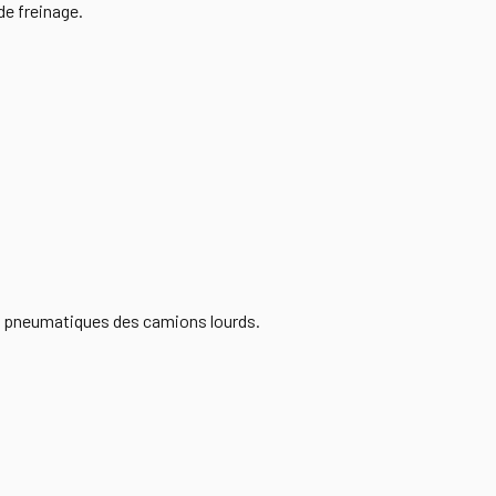
de freinage.
s pneumatiques des camions lourds.