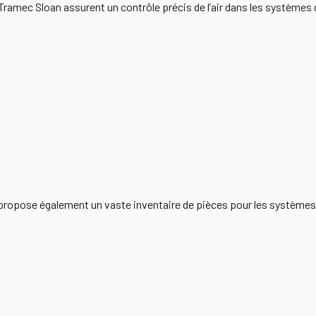
amec Sloan assurent un contrôle précis de l’air dans les systèmes 
ropose également un vaste inventaire de pièces pour les système