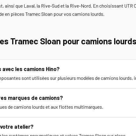
 ainsi que Laval, la Rive-Sud et la Rive-Nord. En choisissant UTR 
ide en pièces Tramec Sloan pour vos camions lourds.
ces Tramec Sloan pour camions lourd
 avec les camions Hino?
posantes sont utilisées sur plusieurs modèles de camions lourds, i
tres marques de camions?
ues de camions lourds et aux flottes multimarques.
votre atelier?
nir les systèmes pneumatiques et valves Tramec Sloan sur place.