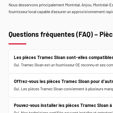
Nous desservons principalement Montréal, Anjou, Montréal-Est,
fournisseur local capable d’assurer un approvisionnement rap
Questions fréquentes (FAQ) – Piè
Les pièces Tramec Sloan sont-elles compatibles
Oui. Tramec Sloan est un fournisseur OE reconnu et ses com
Offrez-vous les pièces Tramec Sloan pour d’au
Oui. Les pièces Tramec Sloan conviennent à plusieurs marq
Pouvez-vous installer les pièces Tramec Sloan à 
Oui. Nos techniciens certifiés peuvent installer et entrete