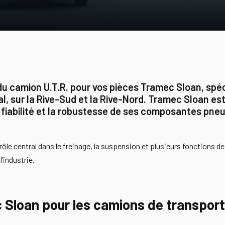
du camion U.T.R. pour vos pièces Tramec Sloan, sp
l, sur la Rive-Sud et la Rive-Nord. Tramec Sloan est
a fiabilité et la robustesse de ses composantes pn
ôle central dans le freinage, la suspension et plusieurs fonctions d
’industrie.
c Sloan pour les camions de transpor