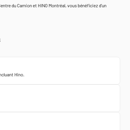
Centre du Camion et HINO Montréal, vous bénéficiez d’un
s
ncluant Hino.