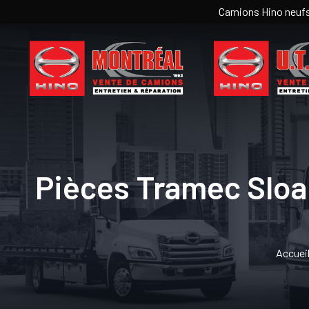
Camions Hino neufs 
Pièces Tramec Sloa
Accuei