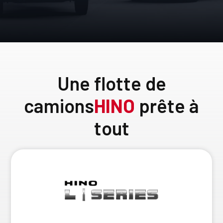
Une flotte de
camions
HINO
prête à
tout