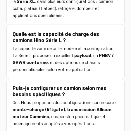
la
Série XL
, dans plusieurs configurations : camion
cube, plateau (flatbed), réfrigéré, dompeur et
applications spécialisées.
Quelle est la capacité de charge des
camions Hino Série L ?
La capacité varie selon le modèle et la configuration.
La Série L propose un excellent
payload
, un
PNBV /
GVWR conforme
, et des options de châssis
personnalisables selon votre application.
Puis-je configurer un camion selon mes
besoins spécifiques ?
Oui. Nous proposons des configurations sur mesure :
monte-charge (liftgate)
,
transmission Allison
,
moteur Cummins
, suspension pneumatique et
aménagements adaptés à vos opérations.