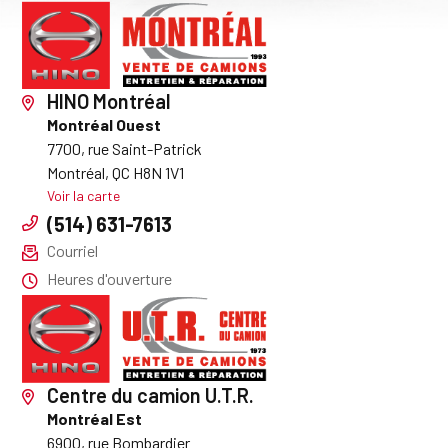
HINO Montréal
Montréal Ouest
7700, rue Saint-Patrick
Montréal, QC H8N 1V1
Voir la carte
(514) 631-7613
Courriel
Heures d'ouverture
Centre du camion U.T.R.
Montréal Est
6900, rue Bombardier