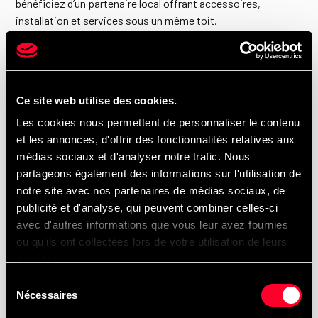
bénéficiez d’un partenaire local offrant accessoires,
installation et services sous un même toit.
Questions fréquentes (FAQ) – Accessoires
Trux pour camions lourds à Montréal
Ce site web utilise des cookies.
Les cookies nous permettent de personnaliser le contenu
et les annonces, d'offrir des fonctionnalités relatives aux
médias sociaux et d'analyser notre trafic. Nous
Les accessoires Trux sont-ils compatibles
avec les camions Hino ?
partageons également des informations sur l'utilisation de
notre site avec nos partenaires de médias sociaux, de
Oui. Les accessoires Trux sont conçus pour s’adapter
publicité et d'analyse, qui peuvent combiner celles-ci
à une large gamme de camions lourds, incluant les
avec d'autres informations que vous leur avez fournies
modèles Hino.
ou qu'ils ont collectées lors de votre utilisation de leurs
services.
Peut-on installer les accessoires lors d’un
Sélection
entretien régulier ?
Nécessaires
du
Oui. L’installation peut être planifiée en même temps
consentement