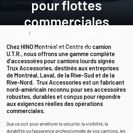
pour flottes
commerciales
Accueil
/
Accessoires Trux Accessories pour camions
lourds à Montréal : Protection, visibilité et personnalisation
Chez HINO Montréal et Centre du camion
pour flottes commerciales
U.T.R., nous offrons une gamme complète
d’accessoires pour camions lourds signés
Trux Accessories, destinés aux entreprises
de Montréal, Laval, de la Rive-Sud et de la
Rive-Nord. Trux Accessories est un fabricant
nord-américain reconnu pour ses accessoires
robustes, durables et conçus pour répondre
aux exigences réelles des opérations
commerciales.
Que ce soit pour améliorer la sécurité, la visibilité, la
durabilité ou l’apparence professionnelle de vos camions, les