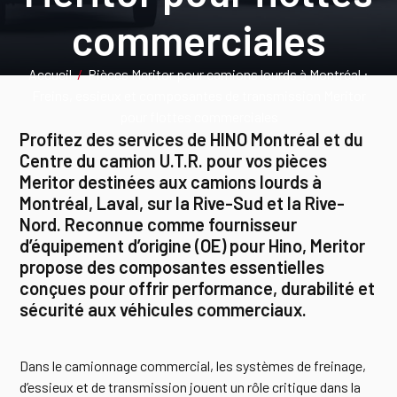
commerciales
Accueil
/
Pièces Meritor pour camions lourds à Montréal :
Freins, essieux et composantes de transmission Meritor
pour flottes commerciales
Profitez des services de HINO Montréal et du
Centre du camion U.T.R. pour vos pièces
Meritor destinées aux camions lourds à
Montréal, Laval, sur la Rive-Sud et la Rive-
Nord. Reconnue comme fournisseur
d’équipement d’origine (OE) pour Hino, Meritor
propose des composantes essentielles
conçues pour offrir performance, durabilité et
sécurité aux véhicules commerciaux.
Dans le camionnage commercial, les systèmes de freinage,
d’essieux et de transmission jouent un rôle critique dans la