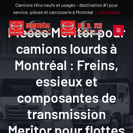
Camions Hino neufs et usagés – destination #1 pour
service, pièces et carrosserie à Montréal
|
Lire la suite
Pièces Meritor pour
camions lourds à
Montréal : Freins,
essieux et
composantes de
transmission
Meritor pour flottes