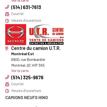
Voir la carte
(514) 631-7613
Courriel
Heures d'ouverture
Centre du camion U.T.R.
Montréal Est
6900, rue Bombardier
Montréal, QC H1P 3K5
Voir la carte
(514) 325-9676
Courriel
Heures d'ouverture
CAMIONS NEUFS HINO