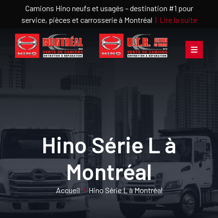
Camions Hino neufs et usagés – destination #1 pour
service, pièces et carrosserie à Montréal
|
Lire la suite
Hino Série L à
Montréal
Accueil
/
Hino Série L à Montréal