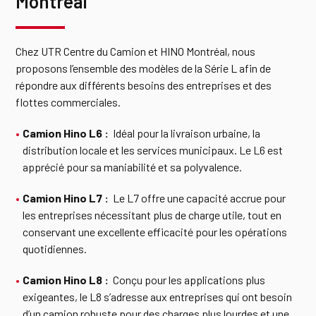
Montréal
Chez UTR Centre du Camion et HINO Montréal, nous
proposons l’ensemble des modèles de la Série L afin de
répondre aux différents besoins des entreprises et des
flottes commerciales.
Camion Hino L6 :
Idéal pour la livraison urbaine, la
distribution locale et les services municipaux. Le L6 est
apprécié pour sa maniabilité et sa polyvalence.
Camion Hino L7 :
Le L7 offre une capacité accrue pour
les entreprises nécessitant plus de charge utile, tout en
conservant une excellente efficacité pour les opérations
quotidiennes.
Camion Hino L8 :
Conçu pour les applications plus
exigeantes, le L8 s’adresse aux entreprises qui ont besoin
d’un camion robuste pour des charges plus lourdes et une